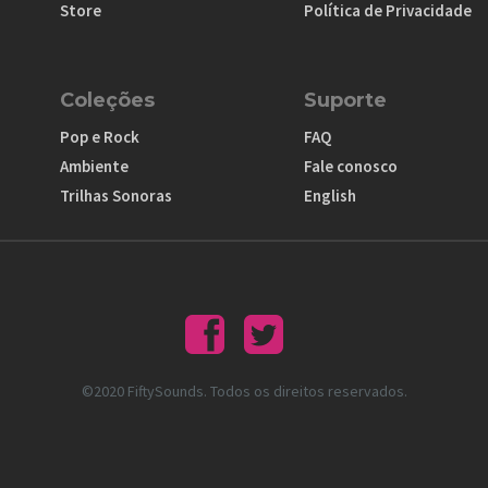
Store
Política de Privacidade
Coleções
Suporte
Pop e Rock
FAQ
Ambiente
Fale conosco
Trilhas Sonoras
English
©2020 FiftySounds. Todos os direitos reservados.