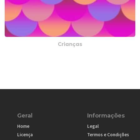
Crianças
Geral
Informações
Home
Legal
Licença
Termos e Condições