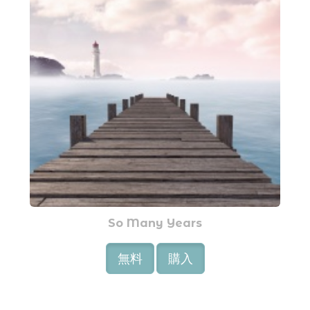
So Many Years
無料
購入