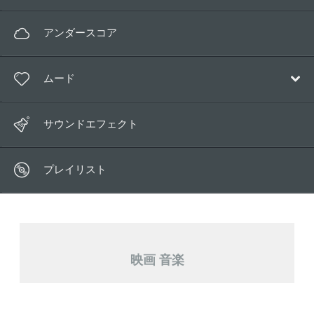
ポップ
アンダースコア
電子音楽
ムード
アンビエント
映画音楽
ハッピー
サウンドエフェクト
子供向け
マジカル
ワールド
プレイリスト
リラックス
ロマンチック
哀しみ
映画 音楽