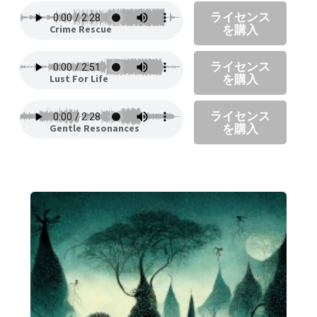
ライセンス
を購入
Crime Rescue
ライセンス
を購入
Lust For Life
ライセンス
を購入
Gentle Resonances