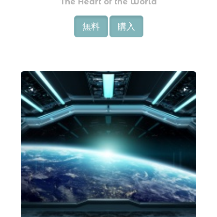
The Heart of the World
無料
購入