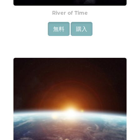
River of Time
無料
購入