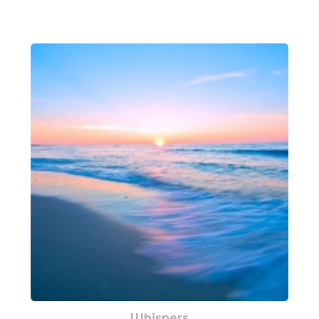
Whispers