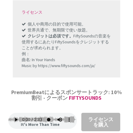
ライセンス
個人や商用の目的で使用可能。
世界共通で、無期限で使い放題。
クレジットは必須です。
FiftySoundsの音楽を
使用するにあたりFiftySoundsをクレジットする
ことが求められます。
例：
曲名: In Your Hands
Music by https://www.fiftysounds.com/ja/
PremiumBeatによるスポンサートラック: 10%
割引 - クーポン
FIFTYSOUNDS
ライセンス
を購入
It's More Than Time