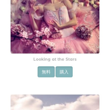
Looking at the Stars
無料
購入