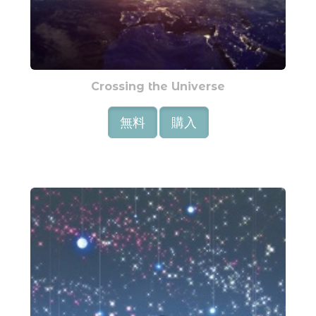
Crossing the Universe
無料
購入